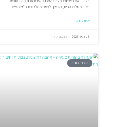
כל זוג. אם השיחות שלכם הפכו לישיבת עבודה אינסופית
סביב מטלות הבית, גלו איך לצאת ממלכודת ה”שותפים
קרא עוד »
8 בינואר 2026
תגובה אחת
הדרכת הורים