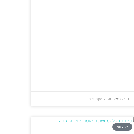
21 באפריל 2025
אין תגובות
ייעוץ זוגי