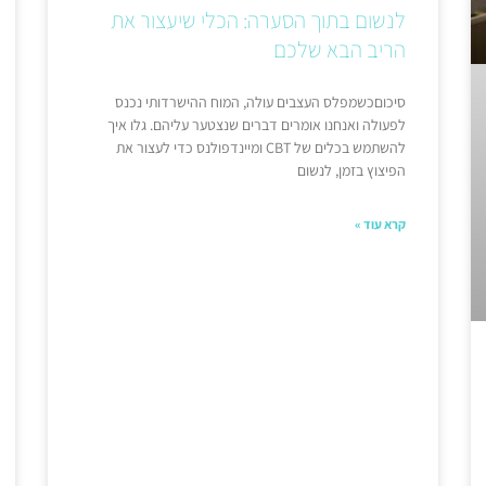
לנשום בתוך הסערה: הכלי שיעצור את
הריב הבא שלכם
סיכוםכשמפלס העצבים עולה, המוח ההישרדותי נכנס
לפעולה ואנחנו אומרים דברים שנצטער עליהם. גלו איך
להשתמש בכלים של CBT ומיינדפולנס כדי לעצור את
הפיצוץ בזמן, לנשום
קרא עוד »