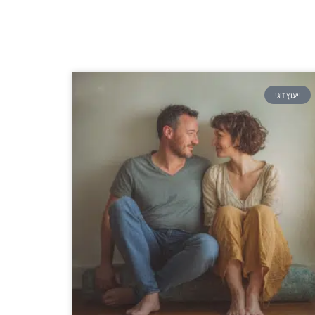
ייעוץ זוגי