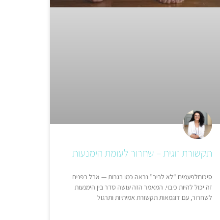
תקשורת זוגית – שחרור לעומת הימנעות
סיכוםלפעמים “לא לריב” נראה כמו בגרות — אבל בפנים
זה יכול להיות כיבוי. המאמר הזה עושה סדר בין הימנעות
לשחרור, עם דוגמאות תקשורת אמיתיות ותרגול