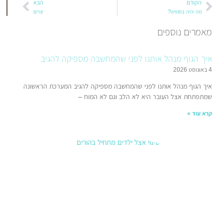
הבא
נו?
יצרים
ספים
מנהל אותנו לפני שהמחשבה מספיקה להגיב
ל אותנו לפני שהמחשבה מספיקה להגיב המערכת הראשונה
העובר היא לא הלב וגם לא המוח –
הדרכת
הורים:
כששינוי
אצל
הילדים
מתחיל
בהורים
21 בינואר