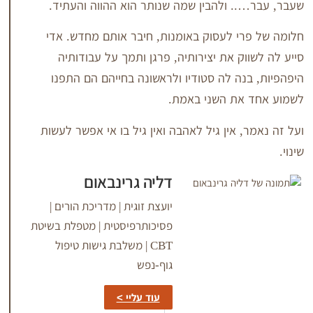
. ולהבין שמה שנותר הוא ההווה והעתיד.
י לעסוק באומנות, חיבר אותם מחדש. אדי
ק את יצירותיה, פרגן ותמך על עבודותיה
נה לה סטודיו ולראשונה בחייהם הם התפנו
את השני באמת.
 אין גיל לאהבה ואין גיל בו אי אפשר לעשות
דליה גרינבאום
יועצת זוגית | מדריכת הורים |
פסיכותרפיסטית | מטפלת בשיטת
CBT | משלבת גישות טיפול
גוף-נפש
עוד עליי >