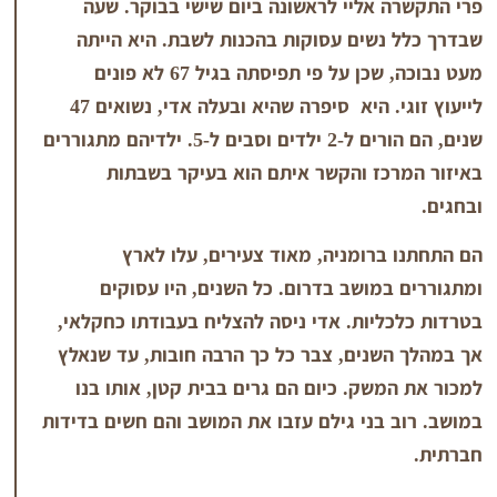
 אליי לראשונה ביום שישי בבוקר. שעה
נשים עסוקות בהכנות לשבת. היא הייתה
מעט נבוכה, שכן על פי תפיסתה בגיל 67 לא פונים
לייעוץ זוגי. היא סיפרה שהיא ובעלה אדי, נשואים 47
שנים, הם הורים ל-2 ילדים וסבים ל-5. ילדיהם מתגוררים
כז והקשר איתם הוא בעיקר בשבתות
רומניה, מאוד צעירים, עלו לארץ
מושב בדרום. כל השנים, היו עסוקים
יות. אדי ניסה להצליח בעבודתו כחקלאי,
שנים, צבר כל כך הרבה חובות, עד שנאלץ
שק. כיום הם גרים בבית קטן, אותו בנו
בני גילם עזבו את המושב והם חשים בדידות