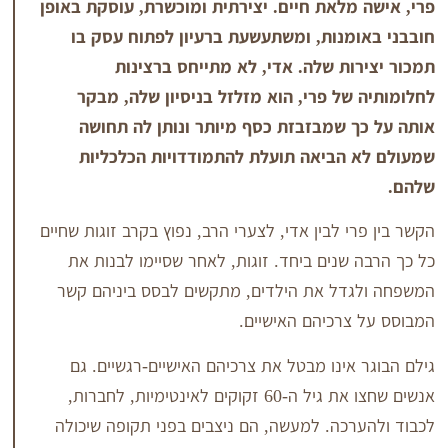
לאת חיים. יצירתית ומוכשרת, עוסקת באופן
מנות, ומשתעשעת ברעיון לפתוח עסק בו
ת שלה. אדי, לא מתייחס ברצינות
ל פרי, הוא מזלזל בניסיון שלה, מבקר
 שמבזבזת כסף מיותר ונותן לה תחושה
הביאה תועלת להתמודדויות הכלכליות
 לבין אדי, לצערי הרב, נפוץ בקרב זוגות שחיים
שנים ביחד. זוגות, לאחר שסיימו לבנות את
דל את הילדים, מתקשים לבסס ביניהם קשר
רכיהם האישיים.
אינו מבטל את צרכיהם האישיים-רגשיים. גם
אנשים שחצו את גיל ה-60 זקוקים לאינטימיות, לחברות,
כה. למעשה, הם ניצבים בפני תקופה שיכולה