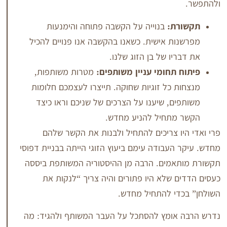
ת:
בנוייה על הקשבה פתוחה והימנעות
ת אישית. כשאנו בהקשבה אנו פנויים להכיל
יו של בן הזוג שלנו.
תחומי עניין משותפים:
מטרות משותפות,
 כל זוגיות שחוקה. תייצרו לעצמכם חלומות
ם, שיענו על הצרכים של שניכם וראו כיצד
מתחיל להניע מחדש.
ו צריכים להתחיל ולבנות את הקשר שלהם
העבודה עימם ביעוץ הזוגי הייתה בבניית דפוסי
אמים. הרבה מן ההיסטוריה המשותפת ביססה
 שלא היו פתורים והיה צריך “לנקות את
י להתחיל מחדש.
אומץ להסתכל על העבר המשותף ולהגיד: מה