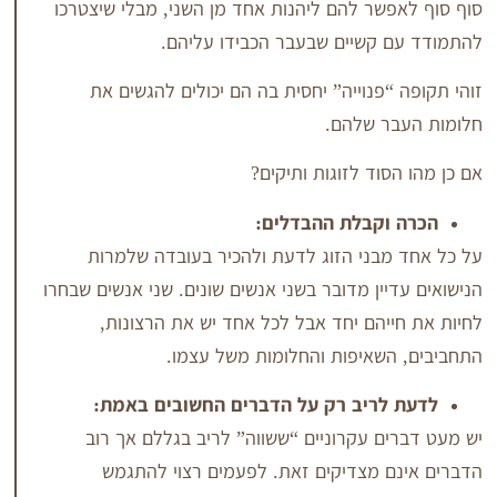
שר להם ליהנות אחד מן השני, מבלי שיצטרכו
קשיים שבעבר הכבידו עליהם.
פנוייה” יחסית בה הם יכולים להגשים את
ר שלהם.
וד לזוגות ותיקים?
וקבלת ההבדלים:
בני הזוג לדעת ולהכיר בעובדה שלמרות
ין מדובר בשני אנשים שונים. שני אנשים שבחרו
יהם יחד אבל לכל אחד יש את הרצונות,
שאיפות והחלומות משל עצמו.
לריב רק על הדברים החשובים באמת:
ם עקרוניים “ששווה” לריב בגללם אך רוב
 מצדיקים זאת. לפעמים רצוי להתגמש