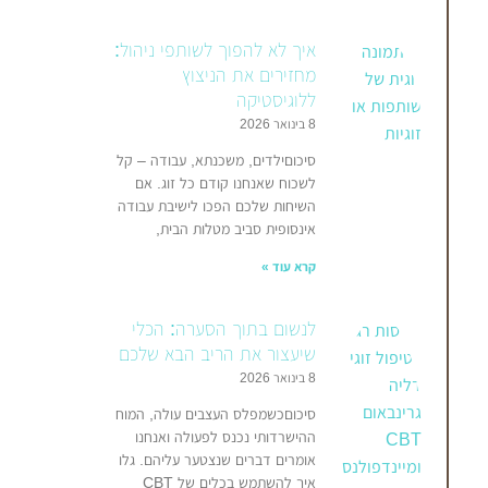
איך לא להפוך לשותפי ניהול:
מחזירים את הניצוץ
ללוגיסטיקה
8 בינואר 2026
סיכוםילדים, משכנתא, עבודה – קל
לשכוח שאנחנו קודם כל זוג. אם
השיחות שלכם הפכו לישיבת עבודה
אינסופית סביב מטלות הבית,
קרא עוד »
לנשום בתוך הסערה: הכלי
שיעצור את הריב הבא שלכם
8 בינואר 2026
סיכוםכשמפלס העצבים עולה, המוח
ההישרדותי נכנס לפעולה ואנחנו
אומרים דברים שנצטער עליהם. גלו
איך להשתמש בכלים של CBT