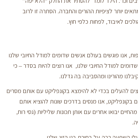
בים וכו’. הילד לומד להסתיר את החלק “הלא יפה”
תאים יותר לציפיות ההורים והחברה. הסתרה זו לרוב
ולכים לאיבוד, לפחות כלפי חוץ.
ות, אנו פוגשים בעולם אנשים שדומים למודל החיובי שלנו
דומים למודל החיובי שלנו, אנו רוצים להיות בסדר – כי
יבלנו מהורינו ומהסביבה בה גדלנו.
וצים להעלים בכדי לא להימצא בקונפליקט עם אותם מסרים
 בקונפליקט, אנו מנסים בדרכים שונות להוציא אותם
חיים יבואו אחרים עם אותן תכונות שליליות (גסי רוח,
ה.
לי השפעה רבה על בחירת בני הזוג שלנו.