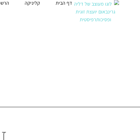
דף הבית
קליניקה
הרשמ
זו