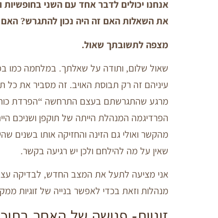
אנחנו יכולים לדבר אחד עם השני בחופשיות ו
את השאלות האם זה היה נכון להתגרש? האם 
מצפה לתשובתך שאול.
שאול שלום, ותודה על שאלתך. במלחמה כמו במ
עיניהם זה רק תבוסת האויב. זה מסביר את כל ת
מרגע שהתגרשתם בעצם התרחשה “הפרדת כוחות” 
הפרדיגמה המנהלת הייתה של תוקפן ושניכם היי
מהקשר ואולי גם הזינה והחזיקה אותו בשנים שה
שאין על מה להילחם ולכן יש רגיעה בקשר.
אני מציעה לתעל את המצב החדש, לבדיקה עצמ
מנהלות וזאת בכדי לאפשר בנייה של זוגיות ממקו
זוגיות- פגישה של האחר בתוכי