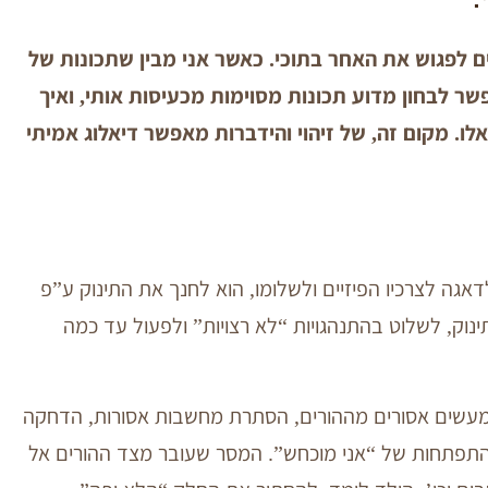
ם לפגוש את האחר בתוכי. כאשר אני מבין שתכונות של
שר לבחון מדוע תכונות מסוימות מכעיסות אותי, ואיך
ו. מקום זה, של זיהוי והידברות מאפשר דיאלוג אמיתי
דאגה לצרכיו הפיזיים ולשלומו, הוא לחנך את התינוק ע”פ
תינוק, לשלוט בהתנהגויות “לא רצויות” ולפעול עד כמה
 מעשים אסורים מההורים, הסתרת מחשבות אסורות, הדחקה
והתפתחות של “אני מוכחש”. המסר שעובר מצד ההורים אל