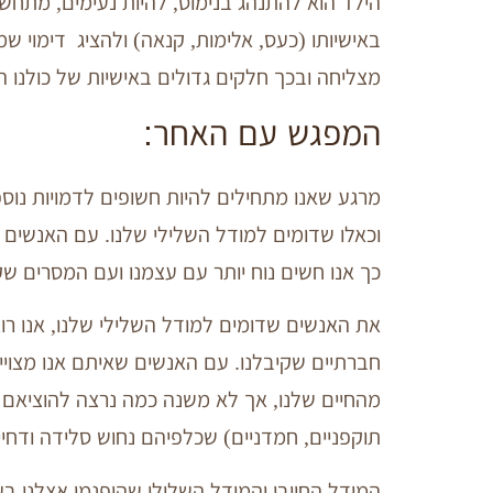
הילד הוא להתנהג בנימוס, להיות נעימים, מתחש
באישיותו (כעס, אלימות, קנאה) ולהציג דימוי שמ
מצליחה ובכך חלקים גדולים באישיות של כולנו ה
המפגש עם האחר:
מרגע שאנו מתחילים להיות חשופים לדמויות נוספ
וכאלו שדומים למודל השלילי שלנו. עם האנשים ש
כך אנו חשים נוח יותר עם עצמנו ועם המסרים שק
את האנשים שדומים למודל השלילי שלנו, אנו ר
חברתיים שקיבלנו. עם האנשים שאיתם אנו מצויים
מהחיים שלנו, אך לא משנה כמה נרצה להוציאם מה
תוקפניים, חמדניים) שכלפיהם נחוש סלידה ודחיי
המודל החיובי והמודל השלילי שהופנמו אצלנו בע