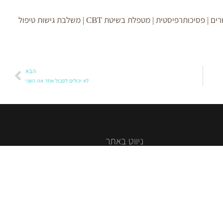
יועצת זוגית | מדריכת הורים | פסיכותרפיסטית | מטפלת בשיטת CBT | משלבת גישות טיפול
הבא
לא יכולים לסבול אחד את השני
ניווט באתר
יעוץ זוגי
פסיכותרפיה
הדרכת הורים
אודות
בלוג