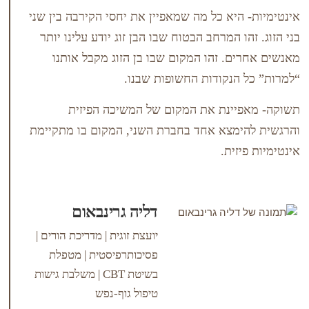
היא כל מה שמאפיין את יחסי הקירבה בין שני
ו המרחב הבטוח שבו הבן זוג יודע עלינו יותר
ם. זהו המקום שבו בן הזוג מקבל אותנו
הנקודות החשופות שבנו.
יינת את המקום של המשיכה הפיזית
מצא אחד בחברת השני, המקום בו מתקיימת
זית.
דליה גרינבאום
יועצת זוגית | מדריכת הורים |
פסיכותרפיסטית | מטפלת
בשיטת CBT | משלבת גישות
טיפול גוף-נפש