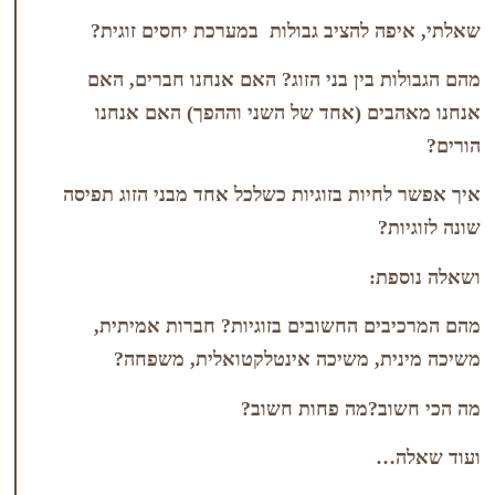
 להציב גבולות במערכת יחסים זוגית?
 בין בני הזוג? האם אנחנו חברים, האם
ם (אחד של השני וההפך) האם אנחנו
יות בזוגיות כשלכל אחד מבני הזוג תפיסה
?
ת:
ם החשובים בזוגיות? חברות אמיתית,
ת, משיכה אינטלקטואלית, משפחה?
ב?מה פחות חשוב?
…