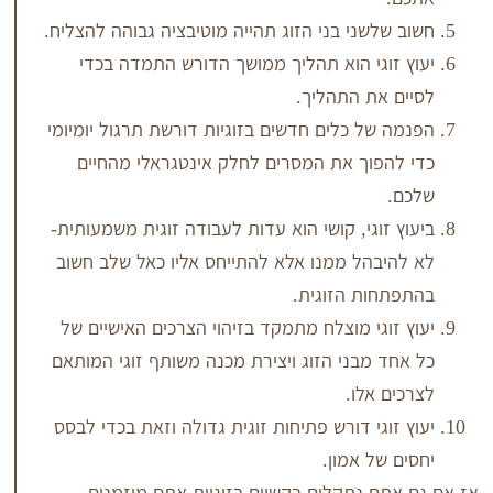
לשני בני הזוג תהייה מוטיבציה גבוהה להצליח.
וגי הוא תהליך ממושך הדורש התמדה בכדי
את התהליך.
של כלים חדשים בזוגיות דורשת תרגול יומיומי
פוך את המסרים לחלק אינטגראלי מהחיים
זוגי, קושי הוא עדות לעבודה זוגית משמעותית-
בהל ממנו אלא להתייחס אליו כאל שלב חשוב
ות הזוגית.
וגי מוצלח מתמקד בזיהוי הצרכים האישיים של
 מבני הזוג ויצירת מכנה משותף זוגי המותאם
 אלו.
וגי דורש פתיחות זוגית גדולה וזאת בכדי לבסס
של אמון.