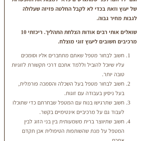
את בכדי לא לקבל החלטה פזיזה שעלולה
גבוה.
שואלים אותי רבים אודות הצלחת התהליך. ריכזתי 10
בים ליעוץ זוגי מוצלח.
בחור מטפל שאתם מתחברים אליו וסומכים
יוכל להוביל וללמד אתכם דרכי תקשורת לזוגיות
ותר.
בחור מטפל בעל השכלה והסמכה פורמלית,
סיון בעבודה עם זוגות.
תרגישו בנוח עם המטפל שבחרתם כדי שתוכלו
גם על מרכיביים אינטימיים בקשר.
תיווצר ברית משמעותית בין בני הזוג לבין
 על מנת שהשותפות הטיפולית אכן תקדם