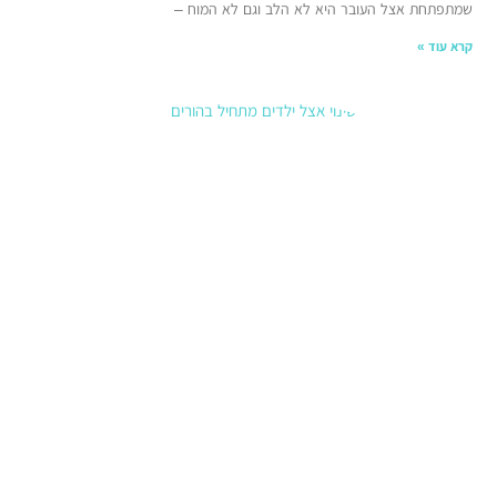
העובר היא לא הלב וגם לא המוח –
הדרכת
הורים:
כששינוי
אצל
הילדים
מתחיל
בהורים
21 בינואר
2026
הדרכת
הורים:
כששינוי
אצל
הילדים
מתחיל
בהורים