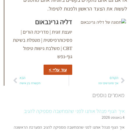
ם נתקלים בקשיים בזוגיות אתם מוזמנים
עד הראשון ולפנות לטיפול.
דליה גרינבאום
יועצת זוגית | מדריכת הורים |
פסיכותרפיסטית | מטפלת בשיטת
CBT | משלבת גישות טיפול
גוף-נפש
עוד עליי >
הבא
יפה
תקשורת בין אישית
ספים
מנהל אותנו לפני שהמחשבה מספיקה להגיב
ל אותנו לפני שהמחשבה מספיקה להגיב המערכת הראשונה