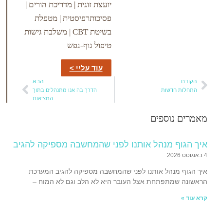
יועצת זוגית | מדריכת הורים |
פסיכותרפיסטית | מטפלת
בשיטת CBT | משלבת גישות
טיפול גוף-נפש
עוד עליי >
הבא
שות
הדרך בה אנו מתנהלים בתוך
המציאות
ספים
 מנהל אותנו לפני שהמחשבה מספיקה להגיב
הל אותנו לפני שהמחשבה מספיקה להגיב המערכת
פתחת אצל העובר היא לא הלב וגם לא המוח –