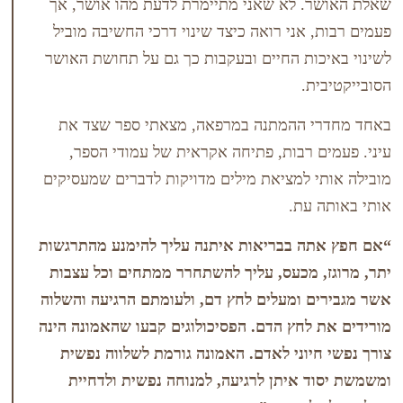
. לא שאני מתיימרת לדעת מהו אושר, אך
 אני רואה כיצד שינוי דרכי החשיבה מוביל
ות החיים ובעקבות כך גם על תחושת האושר
ת.
 ההמתנה במרפאה, מצאתי ספר שצד את
 רבות, פתיחה אקראית של עמודי הספר,
 למציאת מילים מדויקות לדברים שמעסיקים
 עת.
ה בבריאות איתנה עליך להימנע מהתרגשות
 מכעס, עליך להשתחרר ממתחים וכל עצבות
 ומעלים לחץ דם, ולעומתם הרגיעה והשלוה
לחץ הדם. הפסיכולוגים קבעו שהאמונה הינה
יוני לאדם. האמונה גורמת לשלווה נפשית
 איתן לרגיעה, למנוחה נפשית ולדחיית