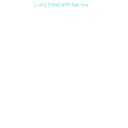
הדרכת
הורים:
כששינוי
אצל
הילדים
מתחיל
בהורים
21 בינואר
2026
הדרכת
הורים:
כששינוי
אצל
הילדים
מתחיל
בהורים
לא מעט
הורים
פונים
להדרכת