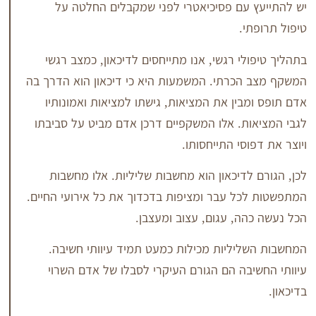
עם פסיכיאטרי לפני שמקבלים החלטה על
.
י רגשי, אנו מתייחסים לדיכאון, כמצב רגשי
כרתי. המשמעות היא כי דיכאון הוא הדרך בה
בין את המציאות, גישתו למציאות ואמונותיו
ת. אלו המשקפיים דרכן אדם מביט על סביבתו
סי התייחסותו.
לדיכאון הוא מחשבות שליליות. אלו מחשבות
ל עבר ומציפות בדכדוך את כל אירועי החיים.
ה, עגום, עצוב ומעצבן.
יליות מכילות כמעט תמיד עיוותי חשיבה.
בה הם הגורם העיקרי לסבלו של אדם השרוי