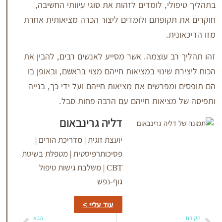
י, לומדים לזהות את סוגי עיוותי החשיבה,
קופתם ולומדים ליצור הכרה מציאותית אחרת
ת.
ב עוצמה. אשר מסייע לאנשים רבים, להבין את
שינוי במציאות חייהם מצוי בראשם, ובאופן בו
פרשים את מציאות חייהם ועל ידי כך, בנייה
ציאות חייהם עם הרבה פחות סבל.
דליה גרינבאום
יועצת זוגית | מדריכת הורים |
פסיכותרפיסטית | מטפלת בשיטת
CBT | משלבת גישות טיפול
גוף-נפש
עוד עליי >
הבא