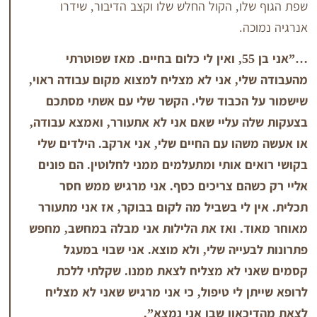
ו, הקול החלש שלו וקצב הדיבור, שידרו
ה.
…”אני בן 55, ואין לי כלום בחיים. מאז שפוטרתי
י, אני לא מצליח למצוא מקום עבודה ראוי,
הכבוד שלי. הקשר שלי עם אשתי מסתכם
 עליי שאם אני לא אתעורר, ואמצא עבודה,
ו עם החיים שלי, אני ארקב. הילדים שלי
 אותי ומתעלמים ממני לחלוטין. הם פונים
הם צריכים כסף. אני מרגיש ממש חסר
לי בשביל מה לקום בבוקר, אז אני מתעורר
. ואז את הלילות אני מבלה במחשב, מחפש
ייה שלי, ולא מוצא. אני שבוי במעגל
 לא מצליח לצאת ממנו. שקלתי ללכת
 לי טיפול, כי אני מרגיש שאני לא מצליח
און שבו אני נמצא”.