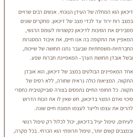
מחלה של העידן הנוכחי. אנשים רבים שרויים
וד עד לכדי מצב של דיכאון. מחקרים שונים
הסיבות לדיכאון כקשורות לעומס הרגשי,
התקופה בה אנו חיים, את איבוד המסגרות
פחתיות שבעבר נתנו תחושה של שייכות,
תחושת הערך- המאפיינת חברות שפע.
ים הבולטים במצב של דיכאון, הוא אובדן
יאות כולה נראית שחורה, ללא רסיס של
חומי החיים נתפסים בצורה סובייקטיבית כחסרי
מצוי בדיכאון, חש שאין לו את הכוח הדרוש
מו ולייצר לעצמו תמונת חיים שונה.
ל יעיל בדיכאון, יכול לכלול רק טיפול רגשי
ם יותר, טיפול תרופתי הוא הכרחי. בכל מקרה,