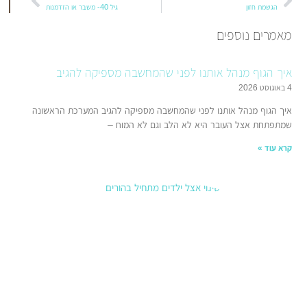
גיל 40- משבר או הזדמנות
ספים
מנהל אותנו לפני שהמחשבה מספיקה להגיב
ל אותנו לפני שהמחשבה מספיקה להגיב המערכת הראשונה
העובר היא לא הלב וגם לא המוח –
הדרכת
הורים:
כששינוי
אצל
הילדים
מתחיל
בהורים
21 בינואר