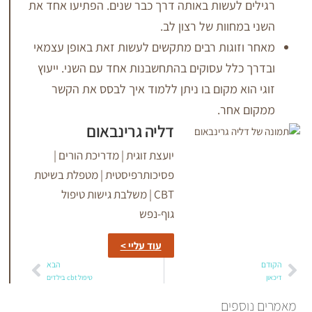
 לעשות באותה דרך כבר שנים. הפתיעו אחד את
מחוות של רצון לב.
זוגות רבים מתקשים לעשות זאת באופן עצמאי
כלל עסוקים בהתחשבנות אחד עם השני. ייעוץ
וא מקום בו ניתן ללמוד איך לבסס את הקשר
אחר.
דליה גרינבאום
יועצת זוגית | מדריכת הורים |
פסיכותרפיסטית | מטפלת בשיטת
CBT | משלבת גישות טיפול
גוף-נפש
עוד עליי >
הבא
טיפול cbt בילדים
ספים