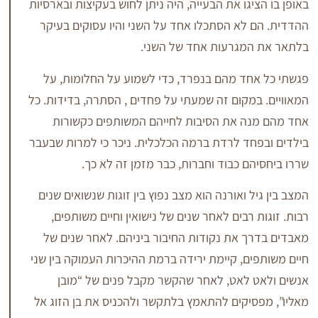
גו את הבעייה, היה ניתן לחוש בעקיצות ובארסיות
לא הסתכלו אחד על השני והיו עסוקים בעיקר
מגרעות אחד של השני.
ד מהם בנפרד, כדי לשמוע על החלומות, על
מקום זה שמעתי על פחדים , הסתרה, בדידות. כל
 את הסיבות לחייהם המשותפים כקשורות
ד לרדת ברמה הכלכלית. ניכר כי למרות שבעבר
 כבוד וחברות, כבר מזמן זה לא כך.
 ואורנה הוא מצב נפוץ בין זוגות שנשואים שנים
רבים לאחר שנים של נישואין וחיים משותפים,
 את נקודות החיבור ביניהם. לאחר שנים של
, קיימת ירידה ברמת ההיכרות העמוקה בין שני
לאט, לאחר שהקשר מקבל פנים של “מובן
יקים להתאמץ בלתקשר ולהכניס את בן הזוג אל