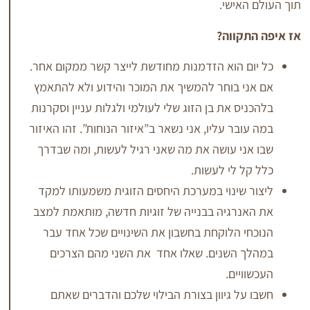
ישי.
ווה?
 הוא הזדמנות מחודשת לייצר קשר ממקום אחר.
 בוחר להמשיך את המוכר והידוע ולא להתאמץ
ס את בן הזוג שלי לעולמי ולגלות עניין וסקרנות
ר עליו, אני נשאר ב”איזור הנוחות”. זהו האיזור
י עושה את מה שאני רגיל לעשות, ומה שבדרך
 לי לעשות.
שינוי במערכת היחסים הזוגית משמעותו למקד
רגיה בבנייה של זוגיות חדשה, מותאמת למצב
 הלוקחת בחשבון את השינויים שכל אחד עבר
השנים. שאלו אחד את השני מהם הצרכים
ים.
ל גיוון בצורת הבילוי שלכם והדברים שאתם