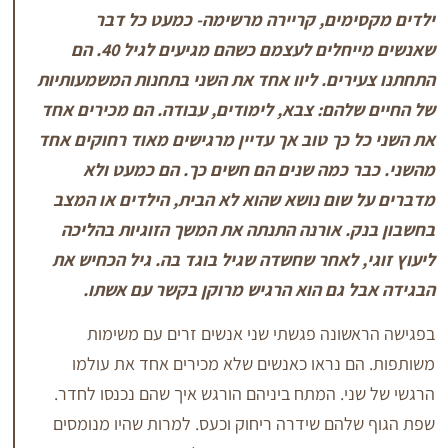
מים, קריירה מרשימה- כמעט כל דבר
שאנשים מייחלים לעצמם כשהם מגיעים לגיל 40. הם
ים. ליוו אחד את השני בתחנות המשמעותיות
הם: צבא, לימודים, עבודה. הם מכירים אחד
כך טוב אך עדיין מרגישים מאוד רחוקים אחד
 כמה שנים הם חשים כך. הם כמעט ולא
ום נושא שהוא לא הבית, הילדים או המצב
 אורנה התנתה את המשך הזוגיות בהליכה
 לאחר שחשדה שגיל בוגד בה. גיל הכחיש את
 גם הוא הרגיש מרוקן בקשר עם אשתו.
ונה פגשתי שני אנשים זרים עם משימות
 נראו כאנשים שלא מכירים אחד את עולמו
י. המתח ביניהם הורגש איך שהם נכנסו לחדר.
הם שידרה ריחוק וכעס. למרות שהיו מנומסים