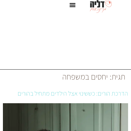
יצירת קשר
קליניקה
הרשמה לאתגר מחוברים לחיים
דף הבית
בלוג
אודות
סים במשפחה
: כששינוי אצל הילדים מתחיל בהורים