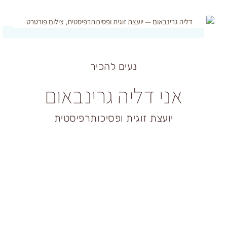
נעים להכיר
ני דליה גרינבאום
יועצת זוגית ופסיכותרפיסטית