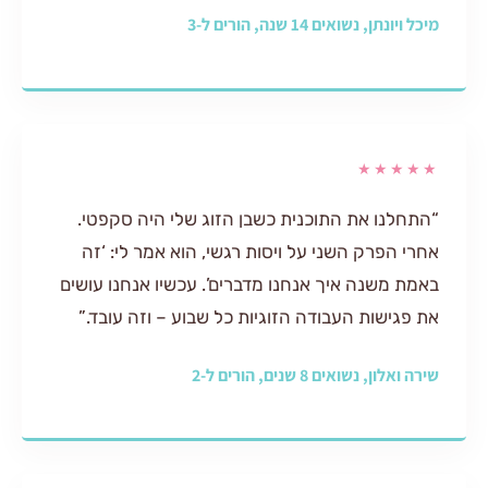
ים 14 שנה, הורים ל-3
★
 את התוכנית כשבן הזוג שלי היה סקפטי.
ק השני על ויסות רגשי, הוא אמר לי: ‘זה
ה איך אנחנו מדברים’. עכשיו אנחנו עושים
ת העבודה הזוגיות כל שבוע – וזה עובד.”
ם 8 שנים, הורים ל-2