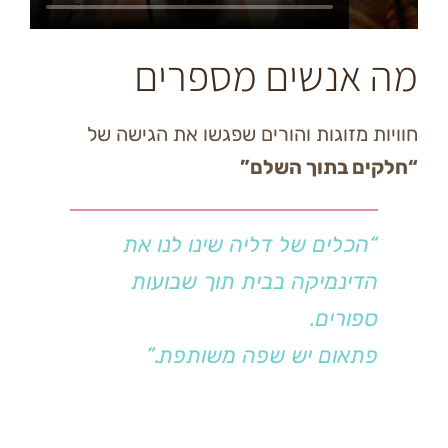
נשים מספרים
זוגות והורים שפגשו את הגישה של
בתוך השלם”
לים של דליה שינו לנו את
נמיקה בבית תוך שבועות
רים.
ום יש שפה משותפת.”