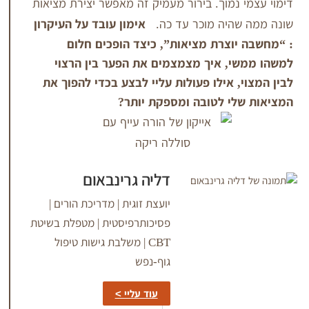
 נמוך. בירור מעמיק זה מאפשר יצירת מציאות
שהיה מוכר עד כה.
אימון עובד על העיקרון
יוצרת מציאות”, כיצד הופכים חלום
י, איך מצמצמים את הפער בין הרצוי
, אילו פעולות עליי לבצע בכדי להפוך את
לי לטובה ומספקת יותר?
דליה גרינבאום
יועצת זוגית | מדריכת הורים |
פסיכותרפיסטית | מטפלת בשיטת
CBT | משלבת גישות טיפול
גוף-נפש
עוד עליי >