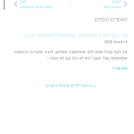
הבא
ם
התמודדות עם לחץ ושחיקה
ספים
מנהל אותנו לפני שהמחשבה מספיקה להגיב
ל אותנו לפני שהמחשבה מספיקה להגיב המערכת הראשונה
העובר היא לא הלב וגם לא המוח –
הדרכת
הורים:
כששינוי
אצל
הילדים
מתחיל
בהורים
21 בינואר