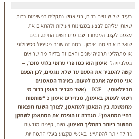
ינויים רבים, בני אנוש נתקלים במשימות רבות
ם לבצע במצוינות ויעילות ולהתאים את
 המסחרר שבו מתרחשים החיים. רבים
י מהו אימון, במה זה שונה מטיפול פסיכולוגי
 תרפיה שונים והאם זה בדיוק מה שרואים
אימון הוא כמו פרי טרופי בלתי מוכר, –
ר את הטעם עד שלא נוגסים, לכן הפעם
ה אתכם לטעום. באיגוד המאמנים
הבינלאומי, – ICF – (אשר מגדיר באופן ברור מי
ק באימון), מגדירים אימון כ “שותפות
ן המאמן למתאמן, לצורך השגת תוצאות
מן”. הגדרה זו הופכת את המתאמן לשחקן
תר בתהליך האימון.
היום, קיימת מודעות
 להסתייע באנשי מקצוע בעלי התמחויות