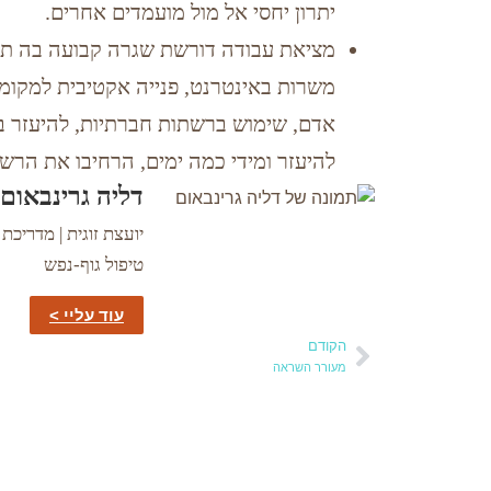
יתרון יחסי אל מול מועמדים אחרים.
מציאת עבודה דורשת שגרה קבועה בה תשק
משרות באינטרנט, פנייה אקטיבית למקומו
אדם, שימוש ברשתות חברתיות, להיעזר ב
להיעזר ומידי כמה ימים, הרחיבו את הרשי
דליה גרינבאום
טיפול גוף-נפש
עוד עליי >
הקודם
מעורר השראה