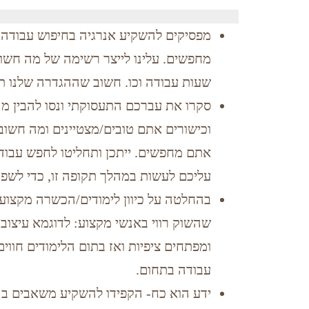
מפסיקים להשקיע אנרגיה בחיפוש עבודה 
מחפשים. עלינו לייצר רשימה של מה חשוב 
שעות עבודה וכו. חשוב שההגדרה שלנו תה
סקרו את עברכם התעסוקתי ונסו להבין מה
וכישורים אתם טובים/מצטיינים ומה חשו
אתם מחפשים. ייתכן ותחליטו לחפש עבודה 
עליכם לעשות במהלך תקופה זו, כדי לשפר
בהחלטה על כיוון לימודים/הכשרה מקצועי
שהשוק רווי באנשי מקצוע: לדוגמא עיצוב ג
ומפתחים ציפיות ואז בתום הלימודים חוו
עבודה בתחום.
ידע הוא כח- הקפידו להשקיע משאבים בה