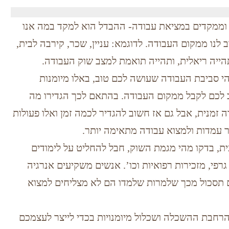
וממקדים במציאת עבודה- ההבדל הוא למקד במה אנו
לנו ממקום העבודה. לדוגמא: עניין, שכר, קירבה לבית,
ייה ריאלית, ותהייה תואמת למצב שוק העבודה.
י סביבת העבודה שעושה לכם טוב, באלו מיומנות
ב לכם לקבל ממקום העבודה. בהתאם לכך הגדירו מה
זמנית, אבל גם אז חשוב להגדיר לכמה זמן ואלו פעולות
 עמדות ולמצוא עבודה מתאימה יותר.
ת, בדקו מהי מגמת השוק, חבל להחליט על לימודים
רפי, מזכירות רפואיות וכו’. אנשים משקיעים אנרגיה
ים תסכול מכך שלמרות שלמדו הם לא מצליחים למצוא
רחבת ההשכלה ושכלול מיומנויות בכדי לייצר לעצמכם