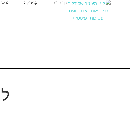
דף הבית
קליניקה
הרשמה
לח