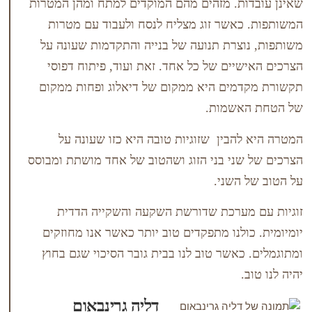
ת. מזהים מהם המוקדים למתח ומהן המטרות
אשר זוג מצליח לנסח ולעבוד עם מטרות
צרת תנועה של בנייה והתקדמות שעונה על
יים של כל אחד. זאת ועוד, פיתוח דפוסי
מים היא ממקום של דיאלוג ופחות ממקום
אשמות.
הבין שזוגיות טובה היא כזו שעונה על
ני בני הזוג ושהטוב של אחד מושתת ומבוסס
השני.
מערכת שדורשת השקעה והשקייה הדדית
ולנו מתפקדים טוב יותר כאשר אנו מחוזקים
כאשר טוב לנו בבית גובר הסיכוי שגם בחוץ
.
דליה גרינבאום