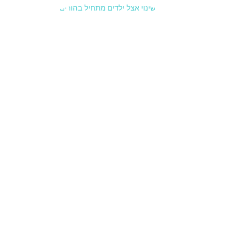
הדרכת
הורים:
כששינוי
אצל
הילדים
מתחיל
בהורים
21 בינואר
2026
הדרכת
הורים:
כששינוי
אצל
הילדים
מתחיל
בהורים
לא מעט
הורים
פונים
להדרכת