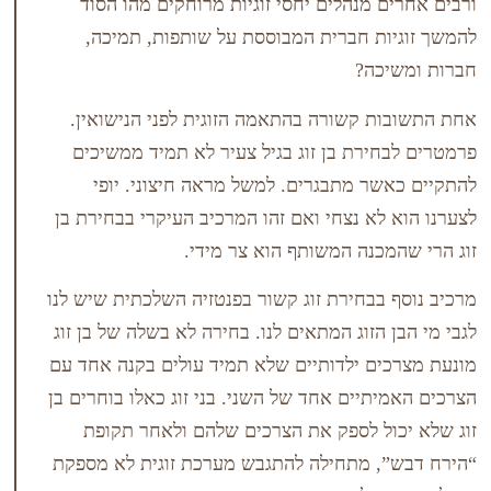
 מנהלים יחסי זוגיות מרוחקים מהו הסוד
ת חברית המבוססת על שותפות, תמיכה,
כה?
 קשורה בהתאמה הזוגית לפני הנישואין.
ירת בן זוג בגיל צעיר לא תמיד ממשיכים
ר מתבגרים. למשל מראה חיצוני. יופי
לא נצחי ואם זהו המרכיב העיקרי בבחירת בן
כנה המשותף הוא צר מידי.
בבחירת זוג קשור בפנטזיה השלכתית שיש לנו
הזוג המתאים לנו. בחירה לא בשלה של בן זוג
ם ילדותיים שלא תמיד עולים בקנה אחד עם
תיים אחד של השני. בני זוג כאלו בוחרים בן
ל לספק את הצרכים שלהם ולאחר תקופת
, מתחילה להתגבש מערכת זוגית לא מספקת