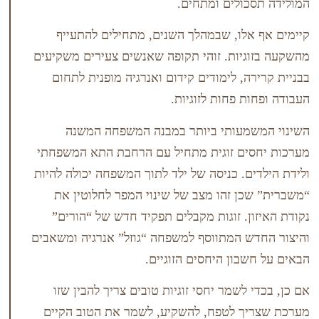
ולים ומתחים.
לו, שבמהלך השנים, מתחילים להתעייף
יות. זוהי תקופה שאנשים צעירים משקיעים
, לימודים קידום ואנרגיה מופנית לתחום
 פחות לזוגיות.
מעותי ביותר במבנה המשפחה המשנה
ים זוגית מתחיל עם הרחבת התא המשפחתי
ם. כניסה של ילד לתוך המשפחה יכולה להיות
ן זהו מצב של שינוי המפר לחלוטין את
ן. זוגות מקבלים תפקיד חדש של “הורים”
 המתווסף למשפחה “גוזל” אנרגיה ומשאבים
בון היחסים הזוגיים.
לשמר יחסי זוגיות טובים צריך להבין שזו
ך לטפח, להשקיע, לשמר את הטוב הקיים