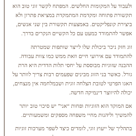
מקומות החלשים.
המפתח לקשר זוגי טוב הוא
חה ומקדמת המתמקדת במציאת פתרון ולא
ליקטים. באמצעות תקשורת בין שני אנשים,
דד כמעט עם כל הקשיים הנקרים בדרך.
ר ביכולת שלו לייצר שותפות שמטרתה
אירועי חיים וזאת ממש כמו צוות עבודה.
ות מבוססת על יחסי תלות הדדית היא הרת
ני הזוג מבינים שפעמים רבות צריך לוותר על
לטובת הצלחה זוגית ושבמלחמה אין מנצחים,
צר דינמיקה חדשה.
 הזוגיות ופחות “אני” יש סיכוי טוב יותר
נות מחיי משפחה מספקים ומשמעותיים.
עוץ זוגי, לומדים כיצד לשפר מערכות זוגיות