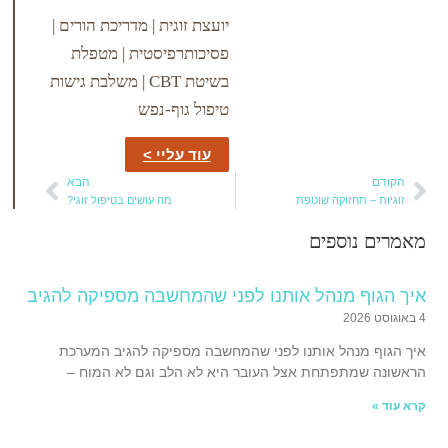
יועצת זוגית | מדריכת הורים |
פסיכותרפיסטית | מטפלת
בשיטת CBT | משלבת גישות
טיפול גוף-נפש
עוד עליי >
הבא
זוקה שוטפת
מה עושים בטיפול זוגי?
ספים
 מנהל אותנו לפני שהמחשבה מספיקה להגיב
הל אותנו לפני שהמחשבה מספיקה להגיב המערכת
פתחת אצל העובר היא לא הלב וגם לא המוח –