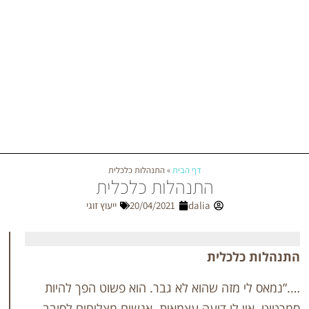
דף הבית
»
התנהלות כלכלית
התנהלות כלכלית
dalia
20/04/2021
ייעוץ זוגי
לכלית
מזה שהוא לא גבר. הוא פשוט הפך להיות
 לו דיעה עצמאית. אנשים מצליחים לסובב