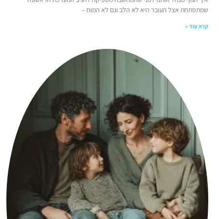
עובר היא לא הלב וגם לא המוח –
הדרכת
הורים:
כששינוי
אצל
הילדים
מתחיל
בהורים
21 בינואר
2026
הדרכת
הורים:
כששינוי
אצל
הילדים
מתחיל