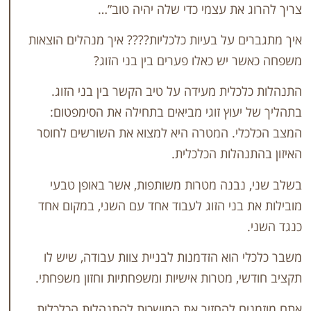
את עצמי כדי שלה יהיה טוב”…
 על בעיות כלכליות???? איך מנהלים הוצאות
יש כאלו פערים בין בני הזוג?
לית מעידה על טיב הקשר בין בני הזוג.
עוץ זוגי מביאים בתחילה את הסימפטום:
. המטרה היא למצוא את השורשים לחוסר
הלות הכלכלית.
בנה מטרות משותפות, אשר באופן טבעי
בני הזוג לעבוד אחד עם השני, במקום אחד
וא הזדמנות לבניית צוות עבודה, שיש לו
, מטרות אישיות ומשפחתיות וחזון משפחתי.
 להחזיר את המושכות להתנהלות הכלכלית