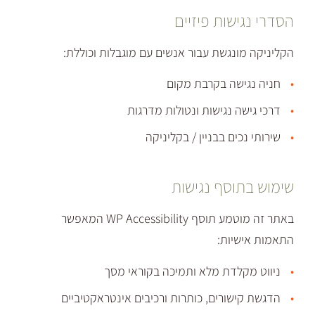
ישות פיזיים
ונגשת עבור אנשים עם מוגבלות וכוללת:
ישה בקרבת מקום
ה נגישות ונטולות מדרגות
כים בבניין / בקליניקה
וסף נגישות
באתר זה מוטמע תוסף WP Accessibility המאפשר
שיות:
קלדת מלא ותמיכה בקוראי מסך
שורים, כותרות ורכיבים אינטראקטיביים