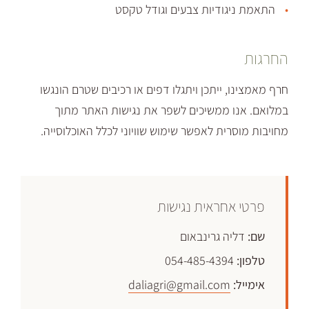
גודיות צבעים וגודל טקסט
ו, ייתכן ויתגלו דפים או רכיבים שטרם הונגשו
נו ממשיכים לשפר את נגישות האתר מתוך
סרית לאפשר שימוש שוויוני לכלל האוכלוסייה.
אחראית נגישות
יה גרינבאום
054-485-4394
:
daliagri@gmail.com