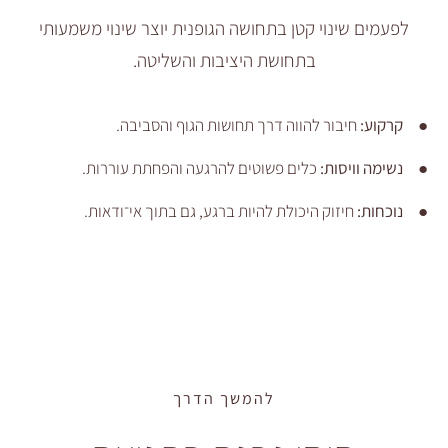
ינוי קטן בתחושה הגופנית יוצר שינוי משמעותי
בתחושת היציבות והשליטה.
בור להווה דרך תחושות הגוף והסביבה.
יסות:
כלים פשוטים להרגעה והפחתת עוררות.
יזוק היכולת להיות ברגע, גם בתוך אי־ודאות.
להמשך הדרך