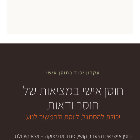
עקרון יסוד בחוסן אישי
ן אישי במציאות של
חוסר ודאות
ת להסתגל, לווסת ולהמשיך לנוע
אינו היעדר קושי, פחד או מצוקה – אלא היכולת