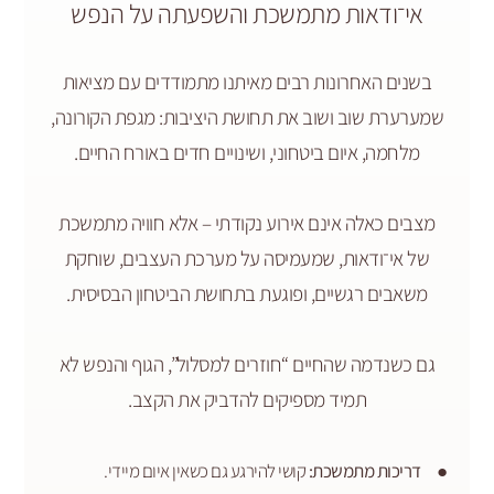
ודאות מתמשכת והשפעתה על הנפש
האחרונות רבים מאיתנו מתמודדים עם מציאות
 שוב ושוב את תחושת היציבות: מגפת הקורונה,
, איום ביטחוני, ושינויים חדים באורח החיים.
כאלה אינם אירוע נקודתי – אלא חוויה מתמשכת
־ודאות, שמעמיסה על מערכת העצבים, שוחקת
ם רגשיים, ופוגעת בתחושת הביטחון הבסיסית.
דמה שהחיים “חוזרים למסלול”, הגוף והנפש לא
תמיד מספיקים להדביק את הקצב.
ות מתמשכת:
קושי להירגע גם כשאין איום מיידי.