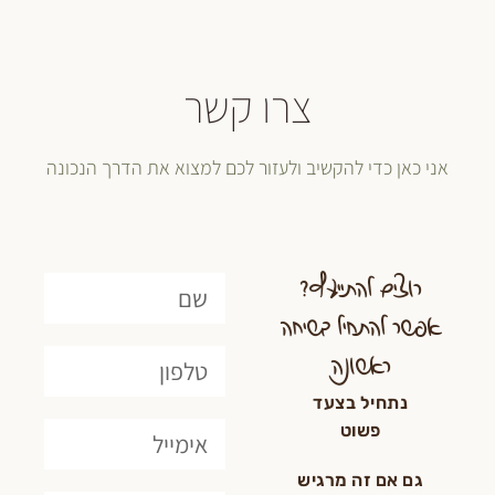
צרו קשר
כדי להקשיב ולעזור לכם למצוא את הדרך הנכונה
ם להתייעץ?
התחיל בשיחה
ראשונה
חיל בצעד
פשוט
ם זה מרגיש