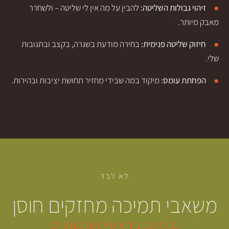
ולות השליטה:
להבין על מה אין לי שליטה – ולשחרר
יטה פנימית:
בחירה מודעת בשגרה, בקצב ובתגובות
ומס:
מיקוד במה שבידי מחזיר תחושת יציבות ובהירות.
לא לבד
 תמיכה מחזקים חוסן
פנימיים, בין־אישיים ומקצועיים