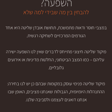
השפעה?
הבחין בין מה שבידי למה שלא
 ודאות מתמשכת, תחושת אובדן שליטה היא אחד
הגורמים המרכזיים לשחיקה רגשית.
ה חיצוני מתייחס לדברים שאין לנו השפעה ישירה
מו המצב הביטחוני, החלטות מדיניות או אירועים
גלובליים.
טה פנימי עוסק במקומות שבהם כן יש לנו בחירה:
היומיומית, הגבולות שאנחנו מציבים, האופן שבו
אנחנו דואגים לעצמנו ולסביבה שלנו.