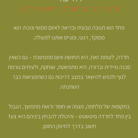
 ההבחנה הזו כל כך חשובה לחוסן
 תגובה טבעית ובריאה לאיום ממשי ונוכח. הוא
ממוקד, רגעי, ומגייס אותנו לפעולה.
מת זאת, היא תחושת איום מתמשכת – גם כשאין
ת וברורה. היא מתפשטת, שוחקת, ולעיתים גורמת
נפש להישאר במצב דריכות גם כשהמציאות כבר
השתנתה.
ל מלחמה, מגפה או חוסר ודאות מתמשך, הגבול
רדה מיטשטש – והיכולת להבחין ביניהם היא צעד
חשוב בדרך לחיזוק החוסן.