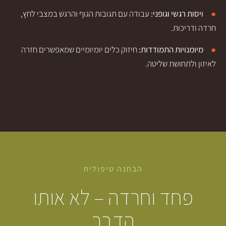
י וגופני:
עבודה עם תגובות הגוף והרגש במצבי לחץ,
ת.
ת התמודדות:
חיזוק כלים יומיומיים שמאפשרים חזרה
שת שליטה.
הבחנה טיפולית
ד וחרדה – לא אותו
הדבר