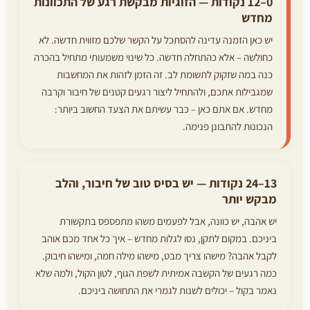
0–12 נקודות — הזוגיות מבקשת רגע של התכוונות
מחדש
יש כאן הזמנה עדינה להסתכל על הקשר שלכם מזווית חדשה. לא
כחולשה – אלא כהתחלה חדשה. כל שינוי משמעותי מתחיל בהכרה
כנה במה שזקוק לתשומת לב. זה הזמן לזהות את המחשבות
שמגבילות אתכם, ולהתחיל ליצור רגעים קטנים של חיבור וקרבה
מחדש. אם אתם כאן – כבר עשיתם את הצעד החשוב ביותר:
הנכונות להתבונן פנימה.
13–24 נקודות — יש בסיס טוב של חיבור, והלב
מבקש יותר
יש אהבה, יש כוונה, אבל לפעמים משהו מתפספס בתקשורת
ביניכם. במקום לתקן, נסו לגלות מחדש – איך כל אחד מכם אוהב
לקבל אהבה? מישהו צריך מבט, מישהו מילה חמה, ומישהו חיבוק.
כמה רגעים של הקשבה אמיתית לשפת הגוף, לטון הקול, ולמה שלא
נאמר בקול – יכולים לשנות לגמרי את התחושה ביניכם.