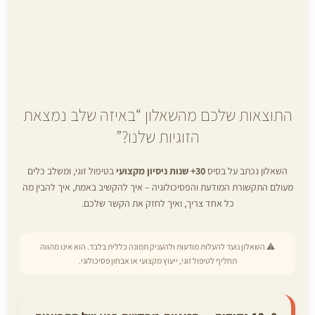
התוצאות שלכם מהשאלון “באיזה שלב נמצאת
הזוגיות שלנו?”
השאלון נכתב על בסיס
30+ שנות ניסיון מקצועי
בטיפול זוגי, ומשלב כלים
מעולם התקשורת המודעת והפסיכולוגיה – איך להקשיב באמת, איך להבין מה
כל אחד צריך, ואיך לחזק את הקשר שלכם.
⚠️ השאלון נועד להעלות מודעות ולהעניק תמונה כללית בלבד. הוא אינו מהווה
תחליף לטיפול זוגי, ייעוץ מקצועי או אבחון פסיכולוגי.