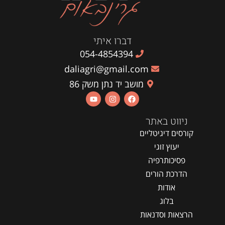
דברו איתי
054-4854394
daliagri@gmail.com
מושב יד נתן משק 86
ניווט באתר
קורסים דיגיטליים
יעוץ זוגי
פסיכותרפיה
הדרכת הורים
אודות
בלוג
הרצאות וסדנאות