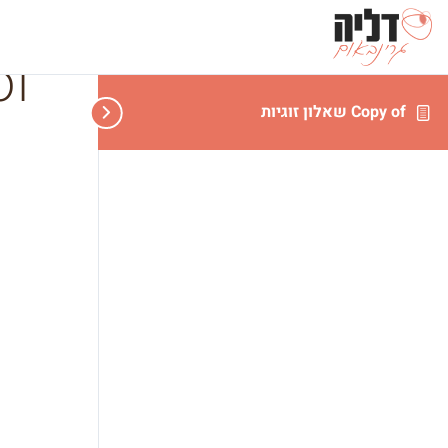
y of
Copy of שאלון זוגיות