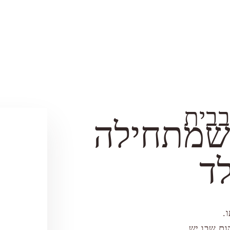
בבית
שמתחילה
לד
.
ום שבו יש